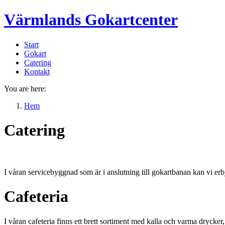
Värmlands Gokartcenter
Start
Gokart
Catering
Kontakt
You are here:
Hem
Catering
I våran servicebyggnad som är i anslutning till gokartbanan kan vi erb
Cafeteria
I våran cafeteria finns ett brett sortiment med kalla och varma drycker,