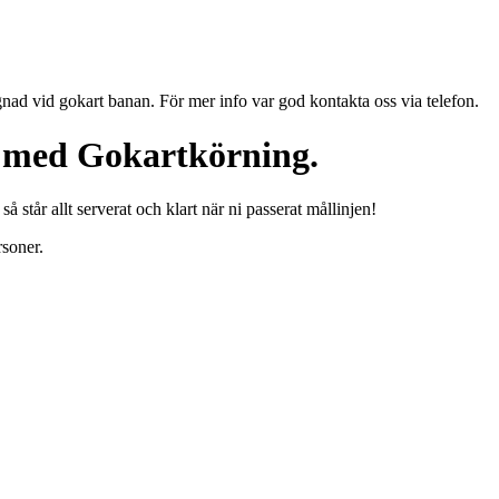
gnad vid gokart banan. För mer info var god kontakta oss via telefon.
nd med Gokartkörning.
 står allt serverat och klart när ni passerat mållinjen!
rsoner.