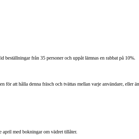
 Vid beställningar från 35 personer och uppåt lämnas en rabbat på 10%.
 för att hålla denna fräsch och tvättas mellan varje användare, eller ä
e april med bokningar om vädret tillåter.