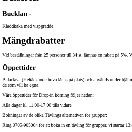
Bucklan -
Kladdkaka med vispgrädde.
Mängdrabatter
Vid beställningar från 25 personer till 34 st. lämnas en rabatt på 5%.
Öppettider
Balaclava (Heltäckande huva lånas på plats) och används under hjälmen
de som vill ha egna.
Våra öppettider för Drop-in körning följer nedan:
Alla dagar kl. 11,00-17,00 tills vidare
Bokningar av de olika Tävlings alternativen för grupper:
Ring 0705-905064 för att boka in en tävling för grupper, vi startar 13: