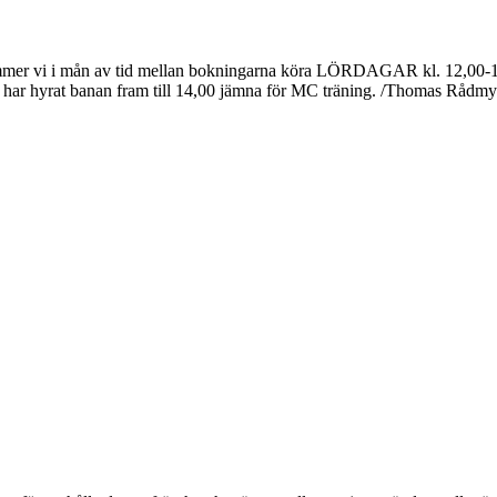
 kommer vi i mån av tid mellan bokningarna köra LÖRDAGAR kl. 12,0
MC har hyrat banan fram till 14,00 jämna för MC träning. /Thomas Råd