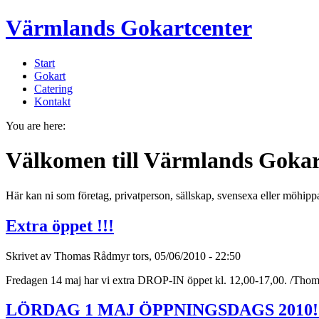
Värmlands Gokartcenter
Start
Gokart
Catering
Kontakt
You are here:
Välkomen till Värmlands Gokar
Här kan ni som företag, privatperson, sällskap, svensexa eller möhip
Extra öppet !!!
Skrivet av Thomas Rådmyr tors, 05/06/2010 - 22:50
Fredagen 14 maj har vi extra DROP-IN öppet kl. 12,00-17,00. /Tho
LÖRDAG 1 MAJ ÖPPNINGSDAGS 2010!