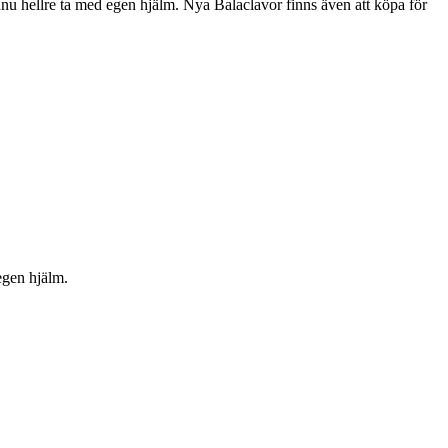
nnu hellre ta med egen hjälm. Nya Balaclavor finns även att köpa för
egen hjälm.