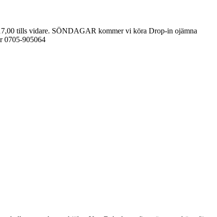
0-17,00 tills vidare. SÖNDAGAR kommer vi köra Drop-in ojämna
myr 0705-905064