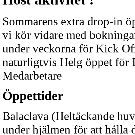
Sommarens extra drop-in öp
vi kör vidare med bokningar
under veckorna för Kick Of
naturligtvis Helg öppet fö
Medarbetare
Öppettider
Balaclava (Heltäckande huv
under hjälmen för att hålla 