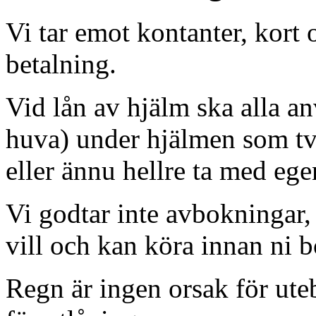
Vi tar emot kontanter, kort
betalning.
Vid lån av hjälm ska alla a
huva) under hjälmen som tv
eller ännu hellre ta med ege
Vi godtar inte avbokningar, 
vill och kan köra innan ni b
Regn är ingen orsak för ute