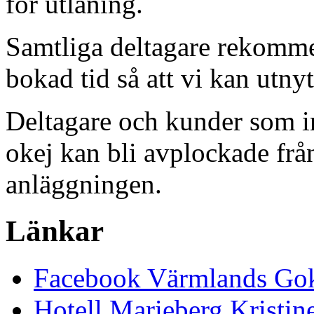
för utlåning.
Samtliga deltagare rekommen
bokad tid så att vi kan utny
Deltagare och kunder som in
okej kan bli avplockade frå
anläggningen.
Länkar
Facebook Värmlands Gok
Hotell Marieberg Kristi