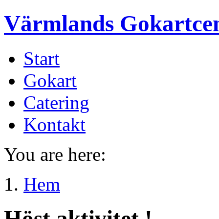
Värmlands Gokartce
Start
Gokart
Catering
Kontakt
You are here:
Hem
Höst aktivitet !