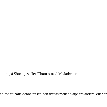
het kom på Söndag istället./Thomas med Medarbetare
 för att hålla denna fräsch och tvättas mellan varje användare, eller ä