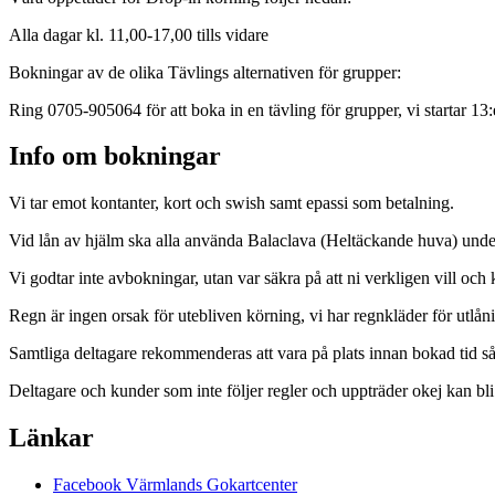
Alla dagar kl. 11,00-17,00 tills vidare
Bokningar av de olika Tävlings alternativen för grupper:
Ring 0705-905064 för att boka in en tävling för grupper, vi startar 13:
Info om bokningar
Vi tar emot kontanter, kort och swish samt epassi som betalning.
Vid lån av hjälm ska alla använda Balaclava (Heltäckande huva) under
Vi godtar inte avbokningar, utan var säkra på att ni verkligen vill och
Regn är ingen orsak för utebliven körning, vi har regnkläder för utlån
Samtliga deltagare rekommenderas att vara på plats innan bokad tid så 
Deltagare och kunder som inte följer regler och uppträder okej kan bl
Länkar
Facebook Värmlands Gokartcenter